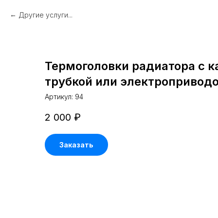
Другие услуги...
Термоголовки радиатора с 
трубкой или электропривод
Артикул:
94
2 000
₽
Заказать