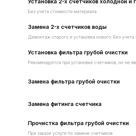
Установка 2-х счетчиков холодной и 
Без учета стоимости материала
Замена 2-х счетчиков воды
Демонтаж старого и установка нового. Без учета
Установка фильтра грубой очистки
Рекомендуется при установке счетчиков, но не я
Замена фильтра грубой очистки
Замена фитинга счетчика
Прочистка фильтра грубой очистки
При заказе услуги по замене счетчиков