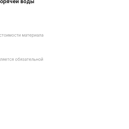
горячей воды
 стоимости материала
вляется обязательной