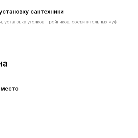
установку сантехники
, установка уголков, тройников, соединительных муфт
на
 место