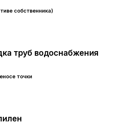
тиве собственника)
дка труб водоснабжения
еносе точки
пилен