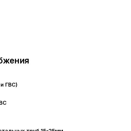
абжения
и ГВС)
ГВС
стальных труб 15-25мм