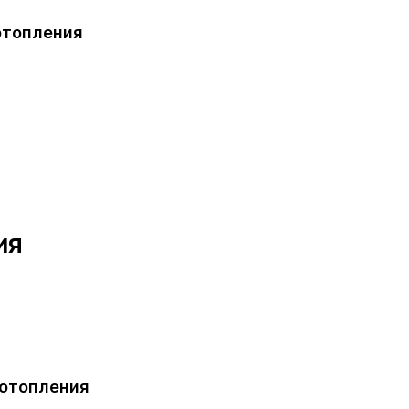
отопления
ия
 отопления