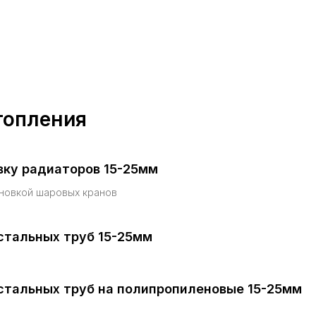
топления
вку радиаторов 15-25мм
ановкой шаровых кранов
стальных труб 15-25мм
стальных труб на полипропиленовые 15-25мм