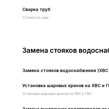
Сварка труб
Стоимость шва
Замена стояков водосн
Замена стояков водоснабжения (ХВС 
Установка шаровых кранов на ХВС и 
Установка шаровых кранов на ХВС и ГВС
Замена внутренних водопроводов из 