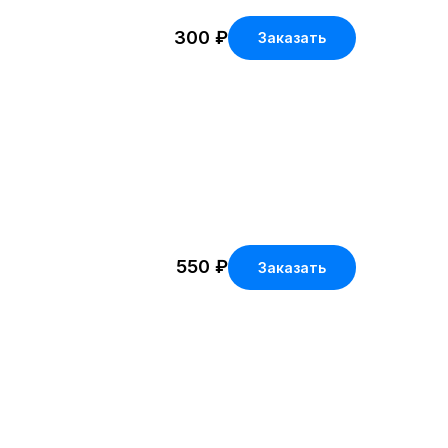
300
₽
Заказать
550
₽
Заказать