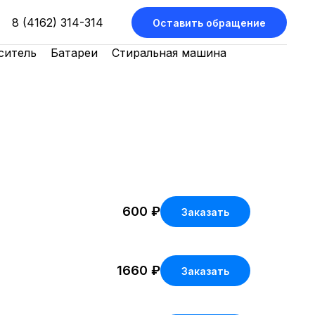
8 (4162) 314-314
Оставить обращение
ситель
Батареи
Стиральная машина
600
₽
Заказать
1660
₽
Заказать